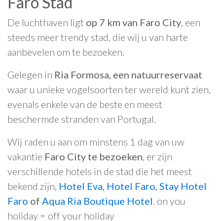
Faro Stad
De luchthaven ligt
op 7 km van Faro City
, een
steeds meer trendy stad, die wij u van harte
aanbevelen om te bezoeken.
Gelegen in
Ria Formosa, een natuurreservaat
waar u unieke vogelsoorten ter wereld kunt zien,
evenals enkele van de beste en meest
beschermde stranden van Portugal.
Wij raden u aan om minstens 1 dag van uw
vakantie
Faro City te bezoeken
, er zijn
verschillende hotels in de stad die het meest
bekend zijn,
Hotel Eva
,
Hotel Faro
,
Stay Hotel
Faro
of
Aqua Ria Boutique Hotel
. on you
holiday = off your holiday