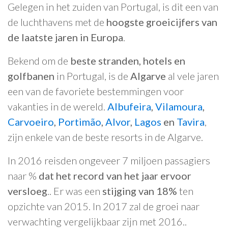
Gelegen in het zuiden van Portugal, is dit een van
de luchthavens met de
hoogste groeicijfers van
de laatste jaren in Europa
.
Bekend om de
beste stranden, hotels en
golfbanen
in Portugal, is de
Algarve
al vele jaren
een van de favoriete bestemmingen voor
vakanties in de wereld.
Albufeira
,
Vilamoura
,
Carvoeiro
,
Portimão
,
Alvor
,
Lagos
en
Tavira
,
zijn enkele van de beste resorts in de Algarve.
In 2016 reisden ongeveer 7 miljoen passagiers
naar %
dat het record van het jaar ervoor
versloeg
.. Er was een
stijging van 18%
ten
opzichte van 2015. In 2017 zal de groei naar
verwachting vergelijkbaar zijn met 2016..