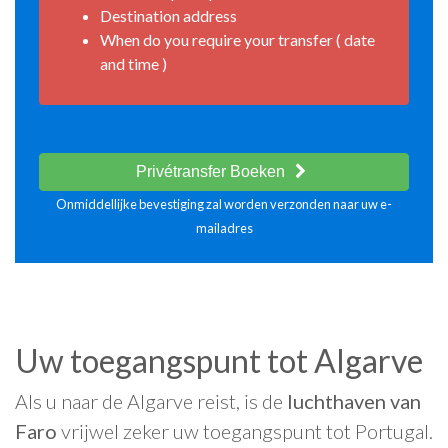
Destination address
When do you require your transfer ( date
and time )
Privétransfer Boeken
Onmiddellijke bevestiging zal worden verzonden naar uw e-
mailadres
Uw toegangspunt tot Algarve
Als u naar de Algarve reist, is de
luchthaven van
Faro
vrijwel zeker uw toegangspunt tot Portugal.