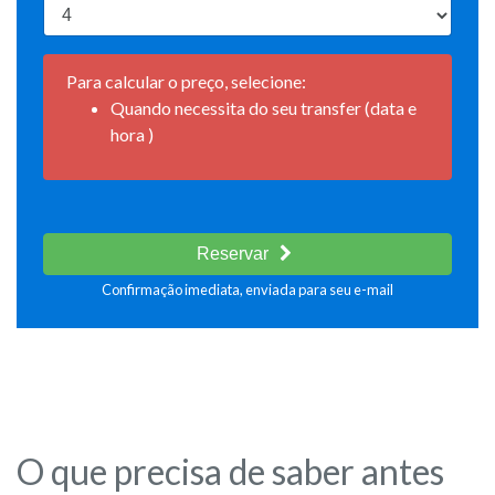
Para calcular o preço, selecione:
Quando necessita do seu transfer (data e
hora )
Reservar
Confirmação imediata, enviada para seu e-mail
O que precisa de saber antes