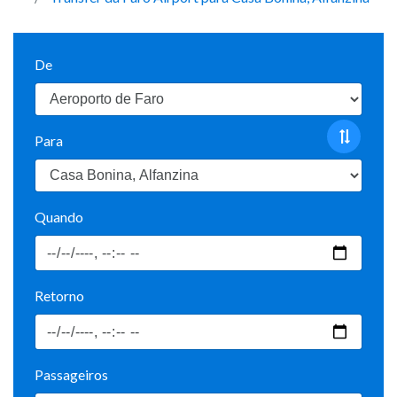
De
Para
Quando
Retorno
Passageiros