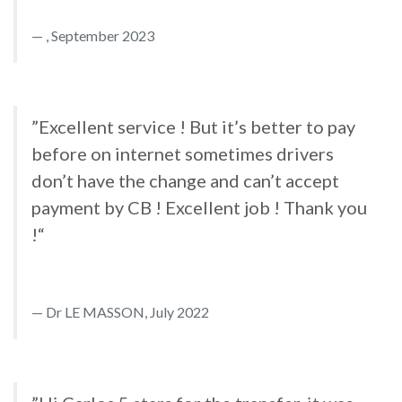
, September 2023
”Excellent service ! But it’s better to pay
before on internet sometimes drivers
don’t have the change and can’t accept
payment by CB ! Excellent job ! Thank you
!“
Dr LE MASSON, July 2022