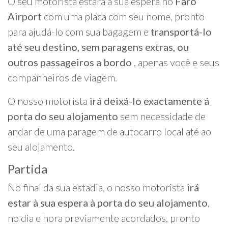
O seu motorista estará à sua espera no
Faro
Airport
com uma placa com seu nome, pronto
para ajudá-lo com sua bagagem e
transportá-lo
até seu destino, sem paragens extras, ou
outros passageiros a bordo
, apenas você e seus
companheiros de viagem.
O nosso motorista
irá deixá-lo exactamente á
porta do seu alojamento
sem necessidade de
andar de uma paragem de autocarro local até ao
seu alojamento.
Partida
No final da sua estadia, o nosso motorista
irá
estar à sua espera à porta do seu alojamento
,
no dia e hora previamente acordados, pronto