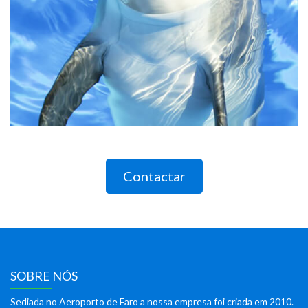
Contactar
SOBRE NÓS
Sediada no Aeroporto de Faro a nossa empresa foi criada em 2010.