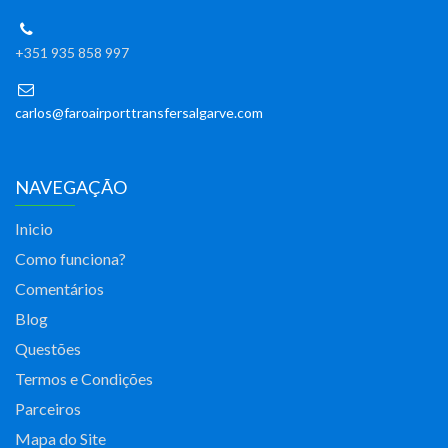
+351 935 858 997
carlos@faroairporttransfersalgarve.com
NAVEGAÇÃO
Inicio
Como funciona?
Comentários
Blog
Questões
Termos e Condições
Parceiros
Mapa do Site