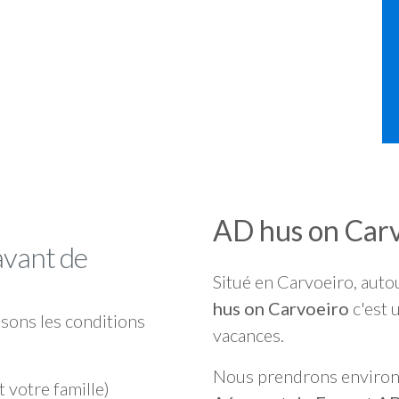
AD hus on Car
avant de
Situé en Carvoeiro, auto
hus on Carvoeiro
c'est 
sons les conditions
vacances.
Nous prendrons enviro
t votre famille)