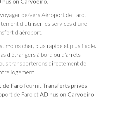
 hus on Carvoeiro
.
de voyager de/vers Aéroport de Faro,
ement d'utiliser les services d'une
sfert d'aéroport.
t moins cher, plus rapide et plus fiable.
pas d'étrangers à bord ou d'arrêts
ous transporterons directement de
votre logement.
t de Faro
fournit
Transferts privés
roport de Faro et
AD hus on Carvoeiro