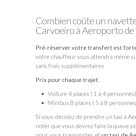
Combien coûte un navette
Carvoeiro à Aeroporto de
Pré-réserver votre transfert est f
votre chauffeur vous attendra même si 
sans frais supplémentaires
Prix pour chaque trajet
:
Voiture 4 places ( 1 à 4 personnes
Minibus 8 places ( 5 à 8 personnes
Si vous décidez de prendre un taxi à Ae
noter que vous devrez faire la queue po
pour vous transporter, et
un taxi de A