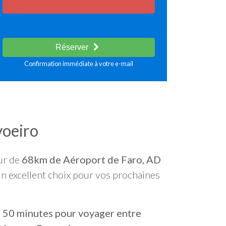
Réserver
Confirmation immédiate à votre e-mail
voeiro
ur de
68km de Aéroport de Faro, AD
un excellent choix pour vos prochaines
n
50 minutes pour voyager entre