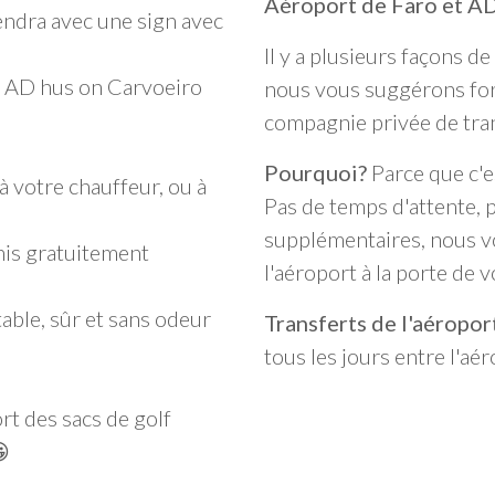
Aéroport de Faro et AD
endra avec une sign avec
Il y a plusieurs façons 
et AD hus on Carvoeiro
nous vous suggérons fort
compagnie privée de tran
Pourquoi?
Parce que c'es
 votre chauffeur, ou à
Pas de temps d'attente, 
supplémentaires, nous v
nis gratuitement
l'aéroport à la porte de 
able, sûr et sans odeur
Transferts de l'aéropor
tous les jours entre l'aé
rt des sacs de golf
😀