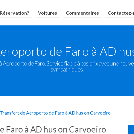
Réservation?
Voitures
Commentaires
Contactez-
Aeroporto de Faro à AD hu
 Aeroporto de Faro. Service fiable à bas prix avec une nouvel
sympathiques.
Transfert de Aeroporto de Faro à AD hus on Carvoeiro
de Faro à AD hus on Carvoeiro