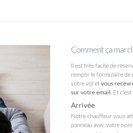
Comment ça march
Il est très facile de réser
remplir le formulaire de 
votre vol et
vous recevr
sur votre email
. Et c'est
Arrivée
Notre chauffeur vous at
panneau avec votre nom d