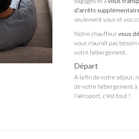
bagages et à
vous transp
d'arrêts supplémentaire
seulement vous et vos c
Notre chauffeur
vous dé
vous n'aurait pas besoin 
votre hébergement.
Départ
À la fin de votre séjour,
de votre hébergement à l
l'aéroport, c'est tout !