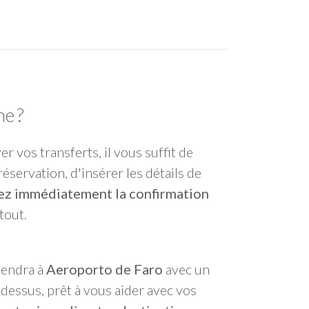
e ?
ver vos transferts, il vous suffit de
réservation, d'insérer les détails de
ez immédiatement la confirmation
 tout.
tendra à
Aeroporto de Faro
avec un
essus, prêt à vous aider avec vos