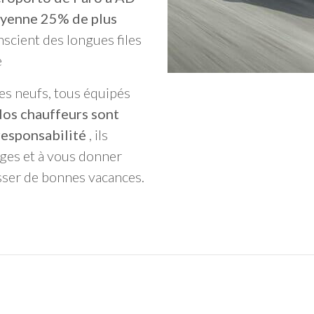
oyenne 25% de plus
nscient des longues files
e
es neufs, tous équipés
os chauffeurs sont
responsabilité
, ils
ages et à vous donner
sser de bonnes vacances.