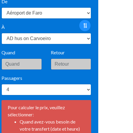
De
À
Quand
Retour
Passagers
Pour calculer le prix, veuillez
sélectionner:
Quand avez-vous besoin de
votre transfert (date et heure)