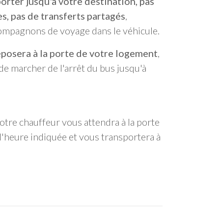
orter jusqu'à votre destination, pas
s, pas de transferts partagés
,
ompagnons de voyage dans le véhicule.
posera à la porte de votre logement
,
de marcher de l'arrêt du bus jusqu'à
 notre chauffeur vous attendra à la porte
'heure indiquée et vous transportera à