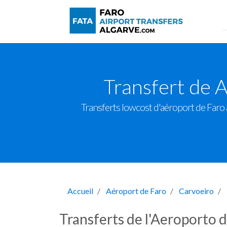
Transfert de 
Transferts lowcost d'aéroport de Faro à
Accueil
Aéroport de Faro
Carvoeiro
Transferts de l'Aeroporto 