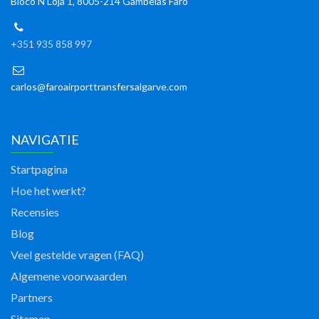
Bloco N Loja 1, 8005-214 Gambelas Faro
+351 935 858 997
carlos@faroairporttransfersalgarve.com
NAVIGATIE
Startpagina
Hoe het werkt?
Recensies
Blog
Veel gestelde vragen (FAQ)
Algemene voorwaarden
Partners
Sitemap