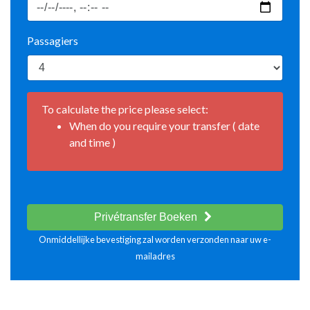
Passagiers
To calculate the price please select:
When do you require your transfer ( date
and time )
Privétransfer Boeken
Onmiddellijke bevestiging zal worden verzonden naar uw e-
mailadres