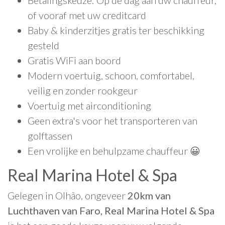
Betalingskeuze: Op de dag aan uw chauffeur,
of vooraf met uw creditcard
Baby & kinderzitjes gratis ter beschikking
gesteld
Gratis WiFi aan boord
Modern voertuig, schoon, comfortabel,
veilig en zonder rookgeur
Voertuig met airconditioning
Geen extra's voor het transporteren van
golftassen
Een vrolijke en behulpzame chauffeur 😀
Real Marina Hotel & Spa
Gelegen in Olhão, ongeveer
20km van
Luchthaven van Faro, Real Marina Hotel & Spa