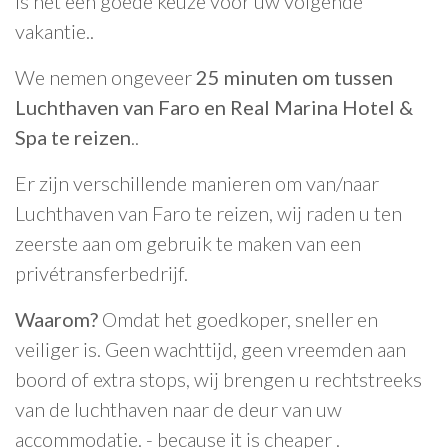
is het een goede keuze voor uw volgende
vakantie..
We nemen ongeveer
25 minuten om tussen
Luchthaven van Faro en Real Marina Hotel &
Spa te reizen
..
Er zijn verschillende manieren om van/naar
Luchthaven van Faro te reizen, wij raden u ten
zeerste aan om gebruik te maken van een
privétransferbedrijf.
Waarom?
Omdat het goedkoper, sneller en
veiliger is. Geen wachttijd, geen vreemden aan
boord of extra stops, wij brengen u rechtstreeks
van de luchthaven naar de deur van uw
accommodatie. - because it is cheaper .