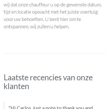
wij dat onze chauffeur u op de gewenste datum,
tijd en locatie opwacht met het juiste voertuig
voor uw behoeften. U bent hier om te
ontspannen, wij zullen u helpen.
Laatste recencies van onze
klanten
”Hi Carlos, just a note to thank you and