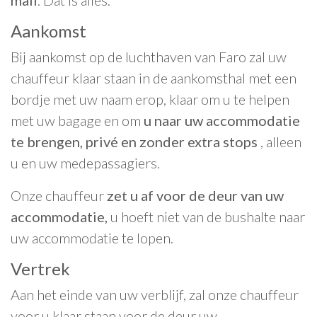
mail
. Dat is alles.
Aankomst
Bij aankomst op de luchthaven van Faro zal uw
chauffeur klaar staan in de aankomsthal met een
bordje met uw naam erop, klaar om u te helpen
met uw bagage en om
u naar uw accommodatie
te brengen, privé en zonder extra stops
, alleen
u en uw medepassagiers.
Onze chauffeur
zet u af voor de deur van uw
accommodatie,
u hoeft niet van de bushalte naar
uw accommodatie te lopen.
Vertrek
Aan het einde van uw verblijf, zal onze chauffeur
voor u klaar staan voor de deur uw