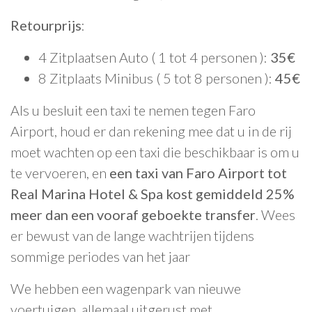
Retourprijs
:
4 Zitplaatsen Auto ( 1 tot 4 personen ):
35€
8 Zitplaats Minibus ( 5 tot 8 personen ):
45€
Als u besluit een taxi te nemen tegen Faro
Airport, houd er dan rekening mee dat u in de rij
moet wachten op een taxi die beschikbaar is om u
te vervoeren, en
een taxi van Faro Airport tot
Real Marina Hotel & Spa kost gemiddeld 25%
meer dan een vooraf geboekte transfer
. Wees
er bewust van de lange wachtrijen tijdens
sommige periodes van het jaar
We hebben een wagenpark van nieuwe
voertuigen, allemaal uitgerust met