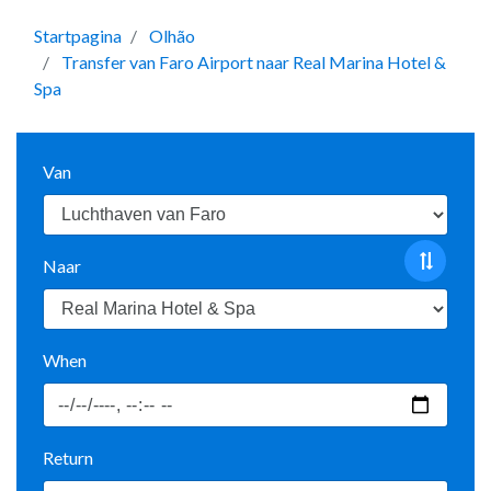
Startpagina
Olhão
Transfer van Faro Airport naar Real Marina Hotel &
Spa
Van
Naar
When
Return